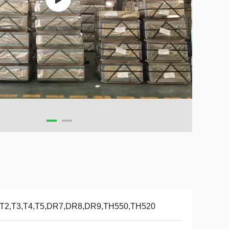
,T2,T3,T4,T5,DR7,DR8,DR9,TH550,TH520