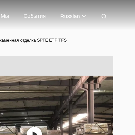
 Мы
События
Russian
, каменная отделка SPTE ETP TFS