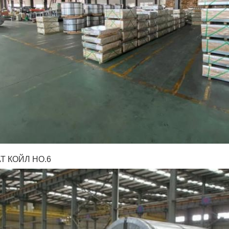
Т КОЙЛ НО.6