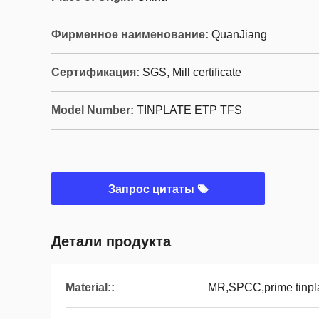
Фирменное наименование:
QuanJiang
Сертификация:
SGS, Mill certificate
Model Number:
TINPLATE ETP TFS
Запрос цитаты
Детали продукта
Material::
MR,SPCC,prime tinpla