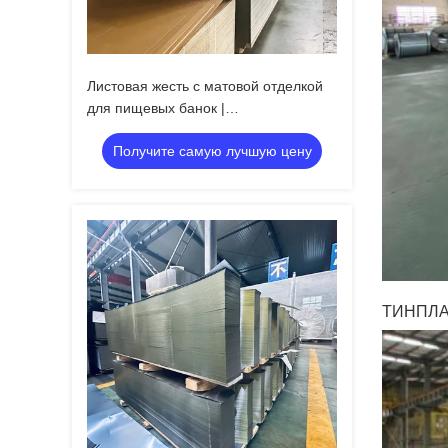
Листовая жесть с матовой отделкой
для пищевых банок |
Высокостабильная упаковка
Получите самую лучшую цену
ТИНПЛА