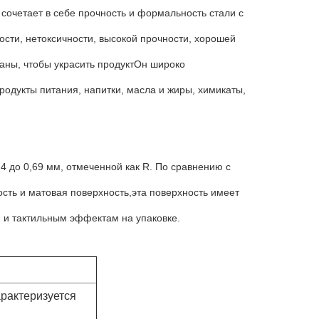
сочетает в себе прочность и формальность стали с
сти, нетоксичности, высокой прочности, хорошей
атаны, чтобы украсить продуктОн широко
родукты питания, напитки, масла и жиры, химикаты,
24 до 0,69 мм, отмеченной как R. По сравнению с
ость и матовая поверхность,эта поверхность имеет
м и тактильным эффектам на упаковке.
арактеризуется