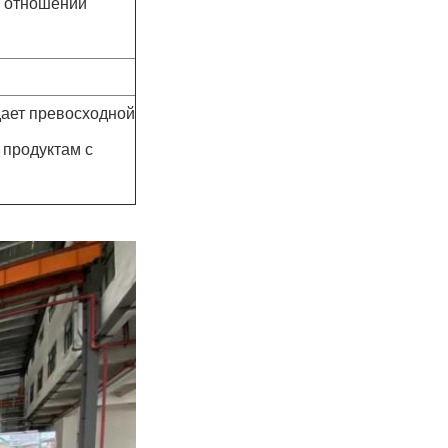
в отношении
дает превосходной
 продуктам с