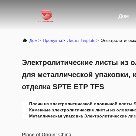
Дом
Дом
>
Продукты
>
Листы Tinplate
>
Электролитически
Электролитические листы из о
для металлической упаковки, 
отделка SPTE ETP TFS
Плочи из электролитической оловянной плиты 
Каменные электролитические листы из оловянн
Металлическая упаковка Электролитические лис
Place of Origin:
China