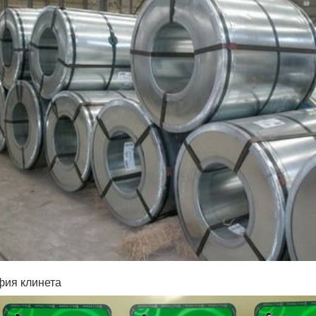
фия клинета