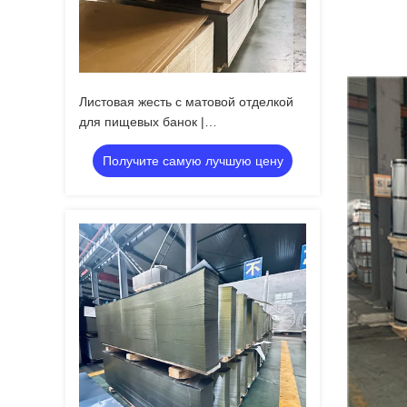
Листовая жесть с матовой отделкой
для пищевых банок |
Высокостабильная упаковка
Получите самую лучшую цену