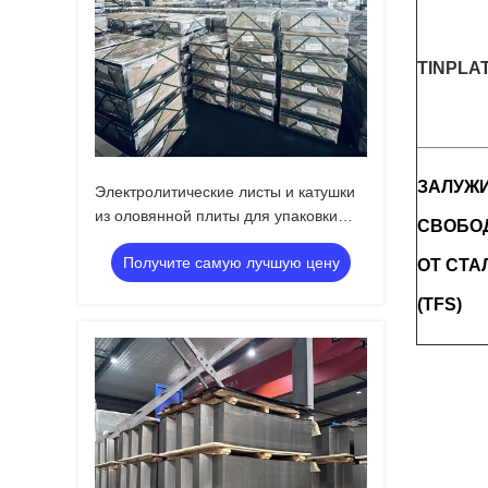
TINPLA
ЗАЛУЖ
Электролитические листы и катушки
из оловянной плиты для упаковки
СВОБО
продуктов питания.
Получите самую лучшую цену
ОТ СТА
(TFS)