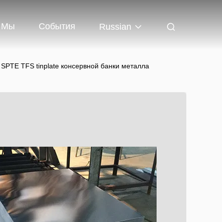
 Мы
События
Russian
SPTE TFS tinplate консервной банки металла