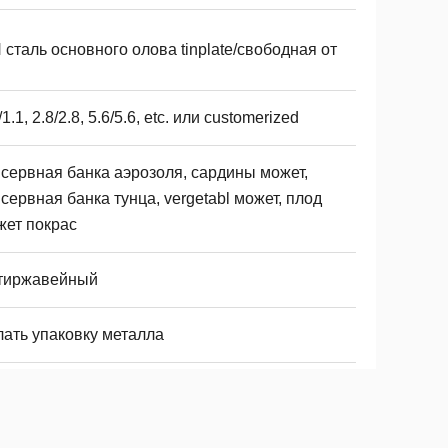
 сталь основного олова tinplate/свободная от
/1.1, 2.8/2.8, 5.6/5.6, etc. или customerized
нсервная банка аэрозоля, сардины может,
сервная банка тунца, vergetabl может, плод
жет покрас
тиржавейный
лать упаковку металла