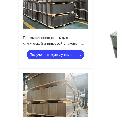
Промышленная жесть для
химической и пищевой упаковки |
Устойчивый к ржавчине
Получите самую лучшую цену