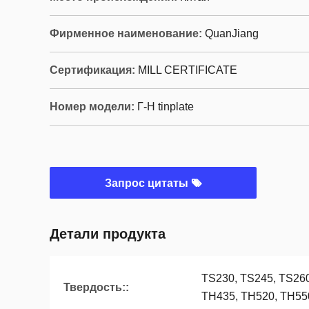
Фирменное наименование:
QuanJiang
Сертификация:
MILL CERTIFICATE
Номер модели:
Г-Н tinplate
Запрос цитаты
Детали продукта
TS230, TS245, TS260
Твердость::
TH435, TH520, TH55