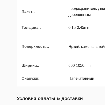
предохранитель утю
Пакет::
деревянным
Толщина::
0.15-0.45mm
Поверхность::
Яркий, камень, штей
Ширина::
600-1050mm
Снаружи::
Напечатанный
Условия оплаты & доставки