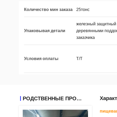
Количество мин заказа
25тонс
железный защитный
Упаковывая детали
деревянными поддон
заказчика
Условия оплаты
T/T
Харак
РОДСТВЕННЫЕ ПРОДУКТЫ
пищевая