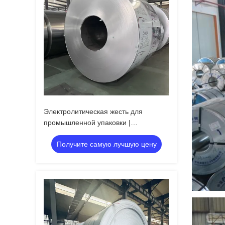
Электролитическая жесть для
промышленной упаковки |
Устойчивость к ржавчине
Получите самую лучшую цену