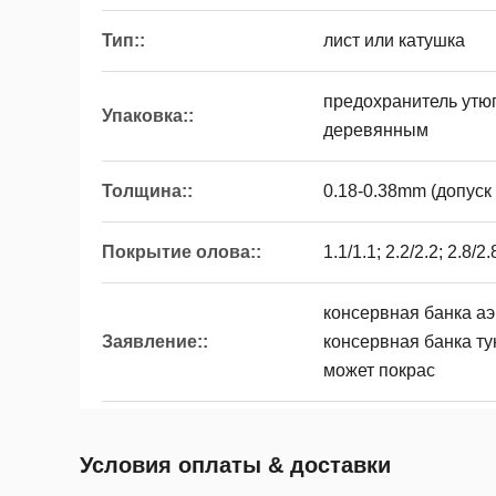
Тип::
лист или катушка
предохранитель утю
Упаковка::
деревянным
Толщина::
0.18-0.38mm (допуск 
Покрытие олова::
1.1/1.1; 2.2/2.2; 2.8/2.
консервная банка аэ
Заявление::
консервная банка тун
может покрас
Условия оплаты & доставки