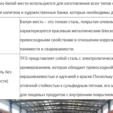
из белой жести используются для изготовления всех типов 
я напитков и художественные банки, которые необходимы д
Белая жесть – это тонкая сталь, покрытая олово
характеризуется красивым металлическим блеско
превосходными свойствами в отношении коррози
паяемости и свариваемости.
TFS представляет собой сталь с электролитичес
хромированием, которая обладает превосходной
ль без
окрашиваемостью и адгезией к краске.Поскольку
сти)
отличной стойкостью к сульфидным пятнам, его
для пищевых продуктов с внутренним покрытием