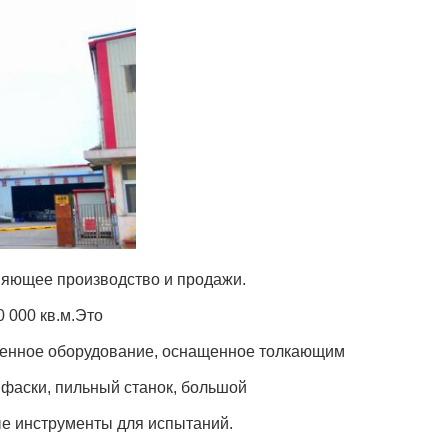
диняющее производство и продажи.
 000 кв.м.Это
твенное оборудование, оснащенное толкающим
я фаски, пильный станок, большой
ые инструменты для испытаний.