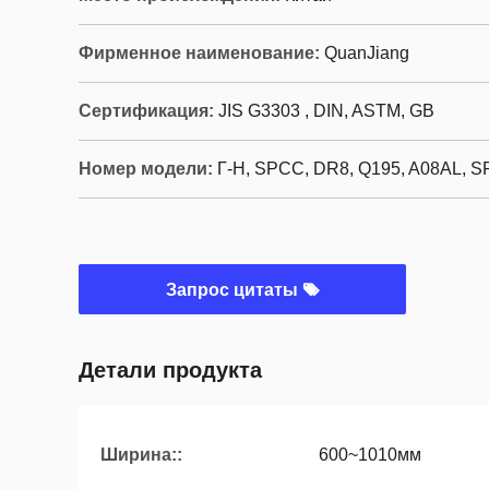
Фирменное наименование:
QuanJiang
Сертификация:
JIS G3303 , DIN, ASTM, GB
Номер модели:
Г-Н, SPCC, DR8, Q195, A08AL, 
Запрос цитаты
Детали продукта
Ширина::
600~1010мм