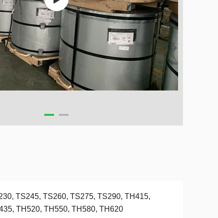
230, TS245, TS260, TS275, TS290, TH415,
435, TH520, TH550, TH580, TH620