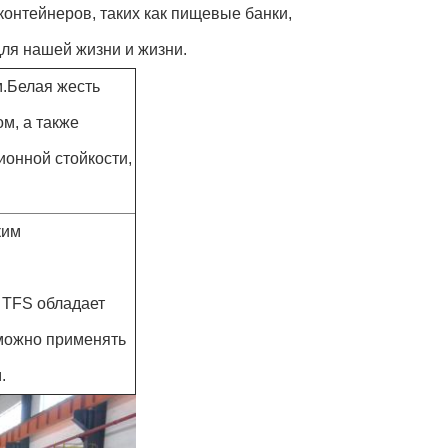
контейнеров, таких как пищевые банки,
ля нашей жизни и жизни.
м.Белая жесть
м, а также
онной стойкости,
ким
 TFS обладает
 можно применять
.