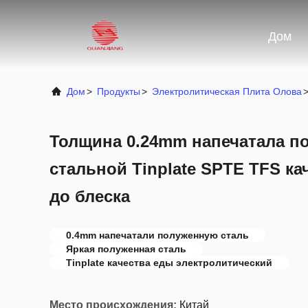
Дом
Дом
>
Продукты
>
Электролитическая Плита Олова
Толщина 0.24mm напечатала 
стальной Tinplate SPTE TFS ка
до блеска
0.4mm напечатали полуженную сталь
Яркая полуженная сталь
Tinplate качества еды электролитический
Место происхождения:
Китай