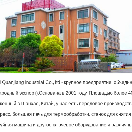
 Quanjiang Industrial Co., ltd - крупное предприятие, объе
родный экспорт).Основана в 2001 году. Площадью более 40
женный в Шанхае, Китай, у нас есть передовое производс
пресс, большая печь для термообработки, станок для сняти
руйная машина и другое ключевое оборудование и различн