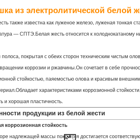
шка из электролитической белой 
сть также известна как луженое железо, луженая тонкая ст
атура — СПТЭ.Белая жесть относится к холоднокатаному ни
 полоса, покрытая с обеих сторон техническим чистым оло
вращении коррозии и ржавчины.Он сочетает в себе прочнос
зионной стойкостью, паяемостью олова и красивым внешним
ериал.Обладает характеристиками коррозионной стойкости,
ь и хорошая пластичность.
нности продукции из белой жести
я коррозионная стойкость
оре надлежащей массы покрытия достигается соответству