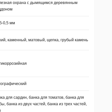
лезная охрана с дымящимся деревянным
ддоном
5-0,5 мм
кий, каменный, матовый, щепка, грубый камень
тикоррозийная
тографический
ка для сардин, банка для томатов, банка для
ы, банка из двух частей, банка из трех частей,
н