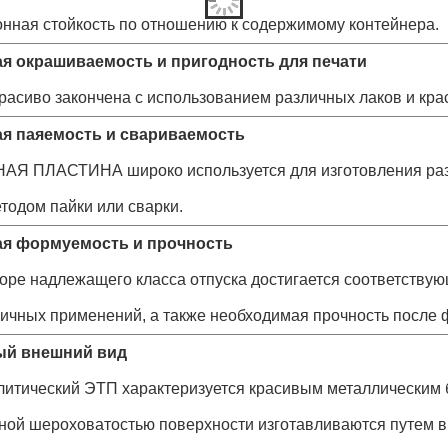
онная стойкость по отношению к содержимому контейнера.
я окрашиваемость и пригодность для печати
расиво закончена с использованием различных лаков и крас
я паяемость и свариваемость
Я ПЛАСТИНА широко используется для изготовления ра
тодом пайки или сварки.
ая формуемость и прочность
оре надлежащего класса отпуска достигается соответству
личных применений, а также необходимая прочность после
ый внешний вид
литический ЭТП характеризуется красивым металлическим 
чной шероховатостью поверхности изготавливаются путем 