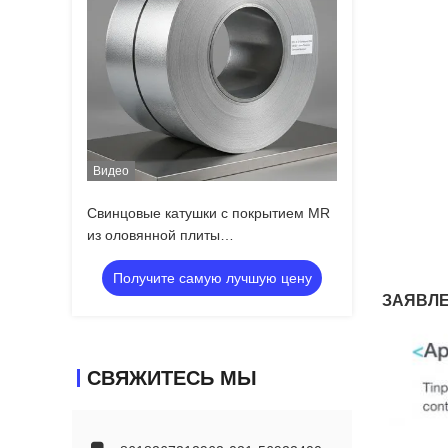
Видео
Свинцовые катушки с покрытием MR
из оловянной плиты
0.18/0.20/0.30/0.45 мм с отличной
Получите самую лучшую цену
коррозионной стойкостью
ЗАЯВЛ
СВЯЖИТЕСЬ МЫ