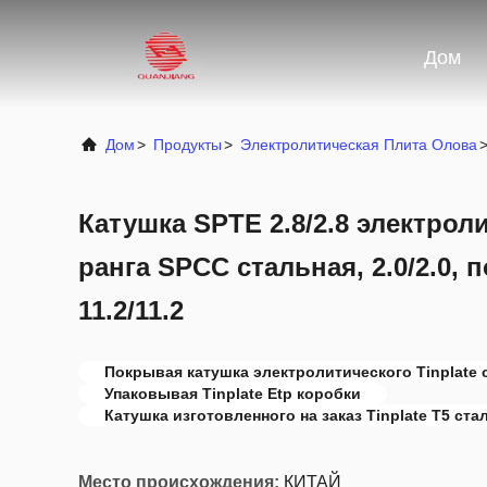
Дом
Дом
>
Продукты
>
Электролитическая Плита Олова
Катушка SPTE 2.8/2.8 электроли
ранга SPCC стальная, 2.0/2.0,
11.2/11.2
Покрывая катушка электролитического Tinplate 
Упаковывая Tinplate Etp коробки
Катушка изготовленного на заказ Tinplate T5 ста
Место происхождения:
КИТАЙ