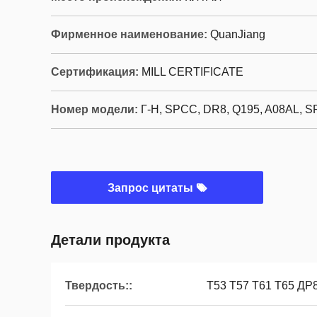
Фирменное наименование:
QuanJiang
Сертификация:
MILL CERTIFICATE
Номер модели:
Г-Н, SPCC, DR8, Q195, A08AL, 
Запрос цитаты
Детали продукта
Твердость::
Т53 Т57 Т61 Т65 ДР