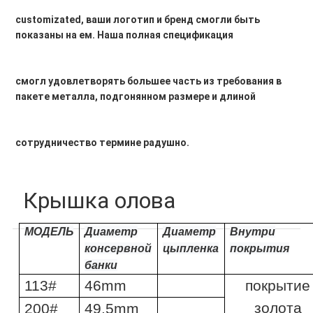
customizated, ваши логотип и бренд смогли быть 
показаны на ем. Наша полная спецификация
смогл удовлетворять большее часть из требования в 
пакете металла, подгонянном размере и длиной
сотрудничество термине радушно.
Крышка олова
МОДЕЛЬ
Диаметр
Диаметр
Внутри
консервной
цыпленка
покрытия
банки
113#
46mm
покрытие
золота
200#
49.5mm