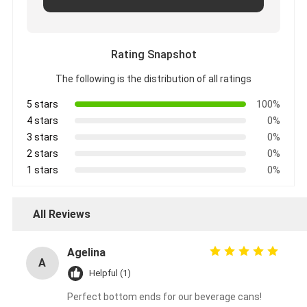
Rating Snapshot
The following is the distribution of all ratings
5 stars
100%
4 stars
0%
3 stars
0%
2 stars
0%
1 stars
0%
All Reviews
Agelina
A
Helpful (1)
Perfect bottom ends for our beverage cans!