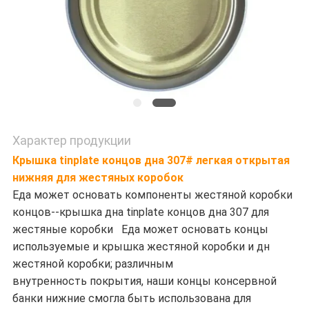
Характер продукции
Крышка tinplate концов дна 307# легкая открытая
нижняя для жестяных коробок
Еда может основать компоненты жестяной коробки
концов--крышка дна tinplate концов дна 307 для
жестяные коробки Еда может основать концы
используемые и крышка жестяной коробки и дн
жестяной коробки; различным
внутренность покрытия, наши концы консервной
банки нижние смогла быть использована для