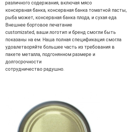
различного содержания, включая мясо
консервная банка, консервная банка томатной пасты,
рыба может, консервная банка плода, и сухая еда.
Внешнее бортовое печатание
customizated, ваши логотип и бренд смогли быть
показаны на ем. Наша полная спецификация смогла
удовлетворяйте большее часть из требования в
пакете металла, подгонянном размере и
долгосрочности
сотрудничество радушно.