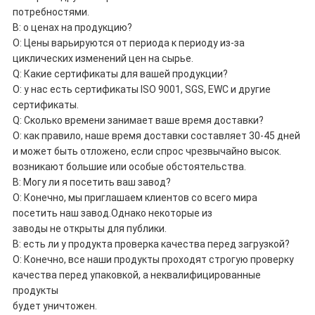
потребностями.
В: о ценах на продукцию?
О: Цены варьируются от периода к периоду из-за
циклических изменений цен на сырье.
Q: Какие сертификаты для вашей продукции?
О: у нас есть сертификаты ISO 9001, SGS, EWC и другие
сертификаты.
Q: Сколько времени занимает ваше время доставки?
О: как правило, наше время доставки составляет 30-45 дней
и может быть отложено, если спрос чрезвычайно высок.
возникают большие или особые обстоятельства.
В: Могу ли я посетить ваш завод?
О: Конечно, мы приглашаем клиентов со всего мира
посетить наш завод.Однако некоторые из
заводы не открыты для публики.
В: есть ли у продукта проверка качества перед загрузкой?
О: Конечно, все наши продукты проходят строгую проверку
качества перед упаковкой, а неквалифицированные
продукты
будет уничтожен.