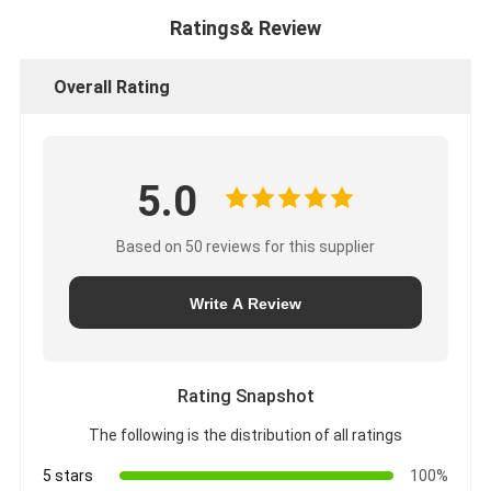
Ratings& Review
Overall Rating
5.0
Based on 50 reviews for this supplier
Write A Review
Rating Snapshot
The following is the distribution of all ratings
5 stars
100%