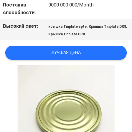
Поставка
9000 000 000/Month
способности:
СПРОСИТЕ
Высокий свет:
,
,
крышка Tinplate spte
Крышка Tinplate DR8
ЦИТАТУ
Крышка tinplate DR8
ЛУЧШАЯ ЦЕНА
КАРТА
САЙТА
ПОЛИТИКА
КОНФИДЕНЦИАЛЬНОСТИ