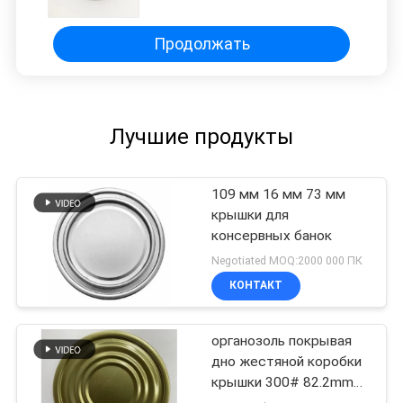
коробок
Продолжать
Лучшие продукты
109 мм 16 мм 73 мм
крышки для
консервных банок
Negotiated MOQ:2000 000 ПК
КОНТАКТ
органозоль покрывая
дно жестяной коробки
крышки 300# 82.2mm
73mm крышек