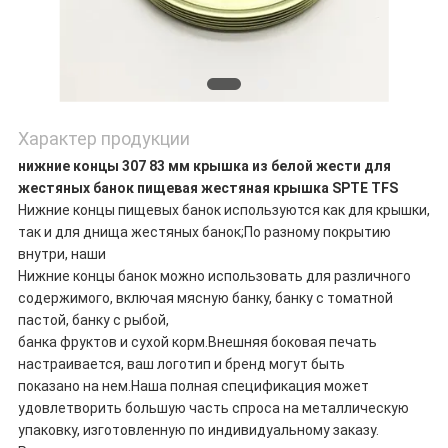
Характер продукции
нижние концы 307 83 мм крышка из белой жести для
жестяных банок пищевая жестяная крышка SPTE TFS
Нижние концы пищевых банок используются как для крышки,
так и для днища жестяных банок;По разному покрытию
внутри, наши
Нижние концы банок можно использовать для различного
содержимого, включая мясную банку, банку с томатной
пастой, банку с рыбой,
банка фруктов и сухой корм.Внешняя боковая печать
настраивается, ваш логотип и бренд могут быть
показано на нем.Наша полная спецификация может
удовлетворить большую часть спроса на металлическую
упаковку, изготовленную по индивидуальному заказу.