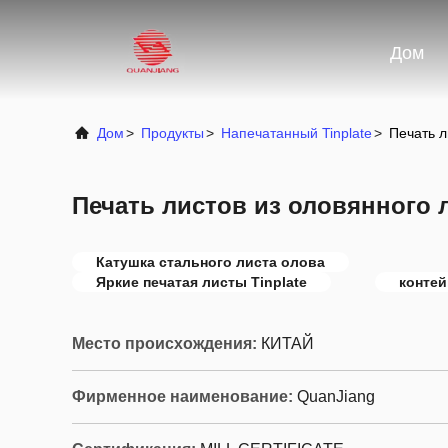
Дом
Дом
>
Продукты
>
Напечатанный Tinplate
>
Печать л
Печать листов из оловянного 
Катушка стального листа олова
Яркие печатая листы Tinplate
контей
Место происхождения:
КИТАЙ
Фирменное наименование:
QuanJiang