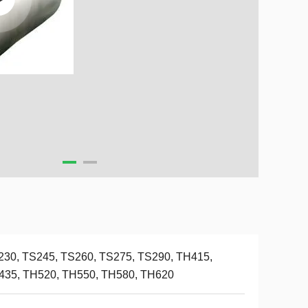
230, TS245, TS260, TS275, TS290, TH415,
435, TH520, TH550, TH580, TH620