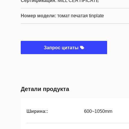
Сертификация:
MILL CERTIFICATE
Номер модели:
томат печатая tinplate
Запрос цитаты
Детали продукта
Ширина::
600~1050mm