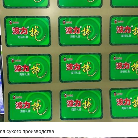
ля сухого производства