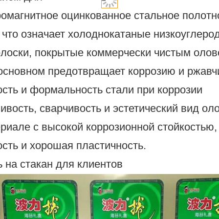
ромагнитное оцинкованное стальное полотн
 что означает холоднокатаные низкоуглеро
олоски, покрытые коммерчески чистым олово
 основном предотвращает коррозию и ржавч
ость и формальность стали при коррозии
ивость, сварчивость и эстетический вид ол
ериале с высокой коррозионной стойкостью,
ость и хорошая пластичность.
 на стакан для клиентов