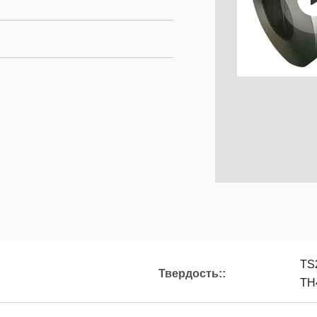
TS
Твердость::
TH