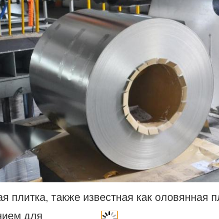
ая плитка, также известная как оловянная 
нием для